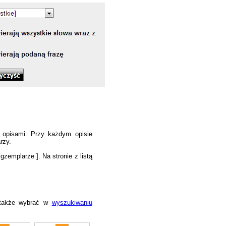
z opisami. Przy każdym opisie
rzy.
Egzemplarze ]. Na stronie z listą
 także wybrać w
wyszukiwaniu