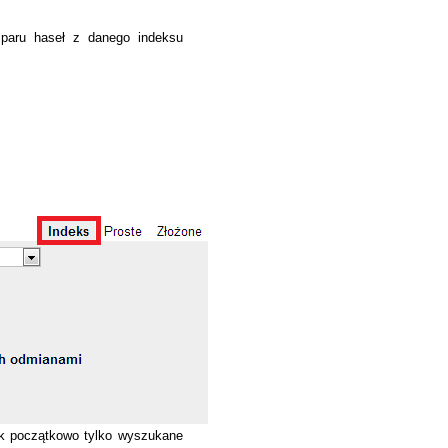
paru haseł z danego indeksu
ak początkowo tylko wyszukane