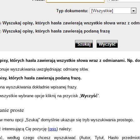
pisy, których hasła zawierają wszystkie słowa wraz z odmianami. Np. d
onuje wyszukiwania uwzględniając odmianę słów.
isy, których hasła zawierają podaną frazę.
a wyszukiwania dokładnie wpisanej frazy.
szystkie wybrane opcje kliknij na przycisk „
Wyczyść
”.
nie proste
w menu opcji „Szukaj” domyślnie ukazuje się tryb wyszukiwania prostego.
 interesującą Cię pozycję (
opis
) należy:
ć, według czego chcesz wyszukiwać (Autor, Tytuł, Hasło przedmio