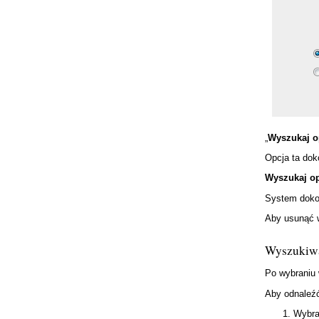
„
Wyszukaj o
Opcja ta dok
Wyszukaj op
System dokon
Aby usunąć w
Wyszukiwa
Po wybraniu 
Aby odnaleźć
Wybra