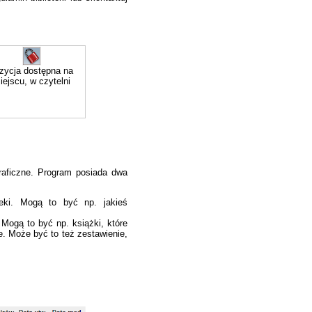
zycja dostępna na
iejscu, w czytelni
graficzne. Program posiada dwa
teki. Mogą to być np. jakieś
 Mogą to być np. książki, które
e. Może być to też zestawienie,