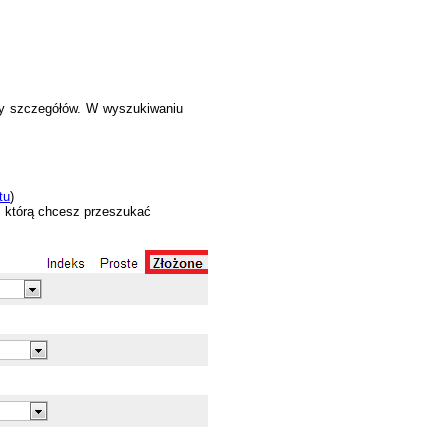
by szczegółów. W wyszukiwaniu
tu
)
, którą chcesz przeszukać